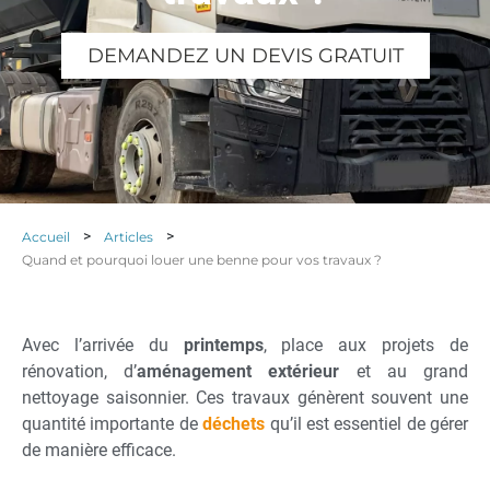
DEMANDEZ UN DEVIS GRATUIT
>
>
Accueil
Articles
Quand et pourquoi louer une benne pour vos travaux ?
Avec l’arrivée du
printemps
, place aux projets de
rénovation, d’
aménagement extérieur
et au grand
nettoyage saisonnier. Ces travaux génèrent souvent une
quantité importante de
déchets
qu’il est essentiel de gérer
de manière efficace.