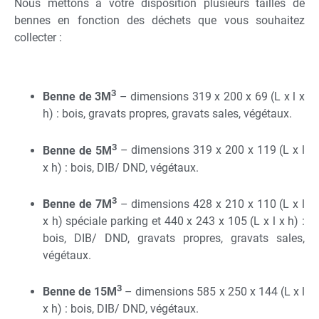
Nous mettons à votre disposition plusieurs tailles de
bennes en fonction des déchets que vous souhaitez
collecter :
3
Benne de 3M
– dimensions 319 x 200 x 69 (L x l x
h) : bois, gravats propres, gravats sales, végétaux.
3
Benne de 5M
– dimensions 319 x 200 x 119 (L x l
x h) : bois, DIB/ DND, végétaux.
3
Benne de 7M
– dimensions 428 x 210 x 110 (L x l
x h) spéciale parking et 440 x 243 x 105 (L x l x h) :
bois, DIB/ DND, gravats propres, gravats sales,
végétaux.
3
Benne de 15M
– dimensions 585 x 250 x 144 (L x l
x h) : bois, DIB/ DND, végétaux.