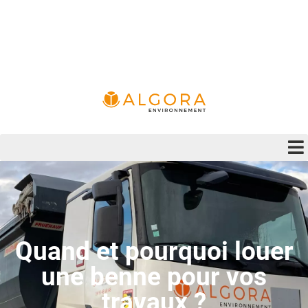
Quand et pourquoi louer
une benne pour vos
travaux ?