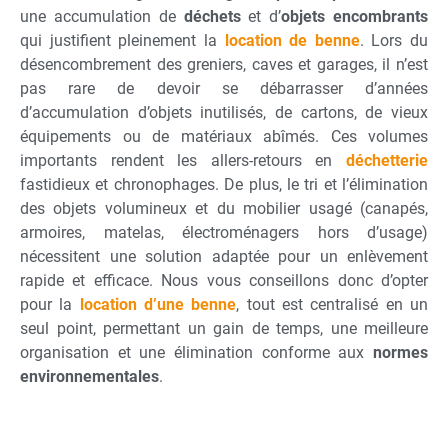
une accumulation de
déchets
et d’
objets encombrants
qui justifient pleinement la
location de benne
. Lors du
désencombrement des greniers, caves et garages, il n’est
pas rare de devoir se débarrasser d’années
d’accumulation d’objets inutilisés, de cartons, de vieux
équipements ou de matériaux abîmés. Ces volumes
importants rendent les allers-retours en
déchetterie
fastidieux et chronophages. De plus, le tri et l’élimination
des objets volumineux et du mobilier usagé (canapés,
armoires, matelas, électroménagers hors d’usage)
nécessitent une solution adaptée pour un enlèvement
rapide et efficace. Nous vous conseillons donc d’opter
pour la
location d’une benne
, tout est centralisé en un
seul point, permettant un gain de temps, une meilleure
organisation et une élimination conforme aux
normes
environnementales
.