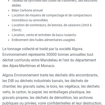
Tableau de synthèse des codes de traitement, des exutoires
dédiés
Bilan Carbone annuel
Location de moyens de compactage et de compacteurs
monoblocs ou amovibles
Location de conteneurs, de bennes, de caissons (3m3 à
35m3).
Location, vente et entretien de bacs roulants.
Enlèvement des huiles alimentaires usagées.
Le tonnage collecté et traité par la société Algora
Environnement représente 30000 tonnes annuelles tout
déchet confondu entre Mandelieu et l’est du département
des Alpes-Maritimes et Monaco.
Algora Environnement traite les déchets dits encombrants,
les DIB ou déchets industriels banals, les déchets de
chantier, les gravats sales, le bois, les végétaux, les déchets
verts, le carton, le papier, les emballages plastique, les
gravats propres, les déchets de démolition, les archives
publiques ou privées, voire confidentielles et leur destruction,