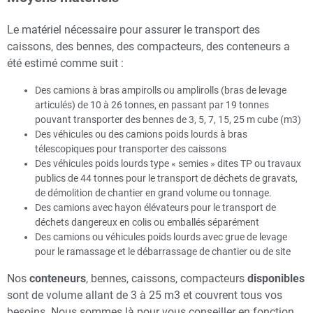
Le matériel nécessaire pour assurer le transport des
caissons, des bennes, des compacteurs, des conteneurs a
été estimé comme suit :
Des camions à bras ampirolls ou amplirolls (bras de levage
articulés) de 10 à 26 tonnes, en passant par 19 tonnes
pouvant transporter des bennes de 3, 5, 7, 15, 25 m cube (m3)
Des véhicules ou des camions poids lourds à bras
télescopiques pour transporter des caissons
Des véhicules poids lourds type « semies » dites TP ou travaux
publics de 44 tonnes pour le transport de déchets de gravats,
de démolition de chantier en grand volume ou tonnage.
Des camions avec hayon élévateurs pour le transport de
déchets dangereux en colis ou emballés séparément
Des camions ou véhicules poids lourds avec grue de levage
pour le ramassage et le débarrassage de chantier ou de site
Nos
conteneurs
, bennes, caissons, compacteurs
disponibles
sont de volume allant de 3 à 25 m3 et couvrent tous vos
besoins. Nous sommes là pour vous conseiller en fonction