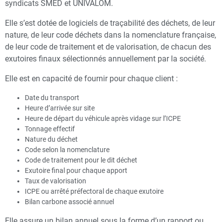
syndicats SMED et UNIVALOM.
Elle s’est dotée de logiciels de traçabilité des déchets, de leur
nature, de leur code déchets dans la nomenclature française,
de leur code de traitement et de valorisation, de chacun des
exutoires finaux sélectionnés annuellement par la société.
Elle est en capacité de fournir pour chaque client :
Date du transport
Heure d’arrivée sur site
Heure de départ du véhicule après vidage sur l’ICPE
Tonnage effectif
Nature du déchet
Code selon la nomenclature
Code de traitement pour le dit déchet
Exutoire final pour chaque apport
Taux de valorisation
ICPE ou arrêté préfectoral de chaque exutoire
Bilan carbone associé annuel
Elle assure un bilan annuel sous la forme d’un rapport ou