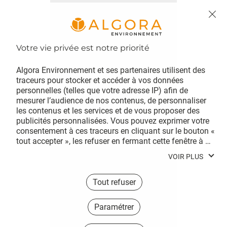
Pompage de fosse de
relevage, de filtres à sables
Algora Environnement et ses partenaires utilisent des 
et Urgence
traceurs pour stocker et accéder à vos données 
personnelles (telles que votre adresse IP) afin de 
mesurer l’audience de nos contenus, de personnaliser 
les contenus et les services et de vous proposer des 
publicités personnalisées. Vous pouvez exprimer votre 
consentement à ces traceurs en cliquant sur le bouton « 
tout accepter », les refuser en fermant cette fenêtre à 
l’aide de la croix « continuer sans accepter », ou vous 
VOIR PLUS
informer sur le détail de chaque finalité et exprimer 
votre choix pour chacune d’entre elles en cliquant sur « 
paramétrer ». En cliquant sur « tout accepter », vous 
Tout refuser
acceptez que nous et/ou nos partenaires publicitaires 
Yachting
stockent et/ou accèdent à des informations stockées 
Paramétrer
sur votre terminal afin de vous proposer des publicités 
personnalisées, mesurer leur performance et obtenir des 