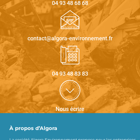
04 93 48 68 68
contact@algora-environnement.fr
04 93 48 83 83
Nous écrire
À propos d’Algora
La société Algora Environnement propose pour les entreprises,