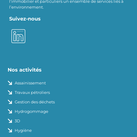
l’immobilier et particuliers un ensemble de services liés à
l’environnement.
Suivez-nous
Nos activités
Assainissement
Travaux pétroliers
Gestion des déchets
Hydrogommage
3D
Hygiène