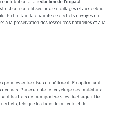
a contribution à la
réduction de l’impact
truction non utilisés aux emballages et aux débris.
ols. En limitant la quantité de déchets envoyés en
r à la préservation des ressources naturelles et à la
 pour les entreprises du bâtiment. En optimisant
es déchets. Par exemple, le recyclage des matériaux
isant les frais de transport vers les décharges. De
échets, tels que les frais de collecte et de