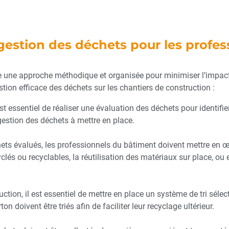
a gestion des déchets pour les profe
e une approche méthodique et organisée pour minimiser l’impact
stion efficace des déchets sur les chantiers de construction :
 est essentiel de réaliser une évaluation des déchets pour identifi
gestion des déchets à mettre en place.
chets évalués, les professionnels du bâtiment doivent mettre en
cyclés ou recyclables, la réutilisation des matériaux sur place, o
ction, il est essentiel de mettre en place un système de tri sélec
ton doivent être triés afin de faciliter leur recyclage ultérieur.