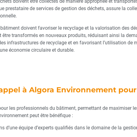
 déchets doivent être collectés de manière appropriée et transport
 prestataire de services de gestion des déchets, assure la collec
ionnelle.
 bâtiment doivent favoriser le recyclage et la valorisation des 
ent être transformés en nouveaux produits, réduisant ainsi la dem
s infrastructures de recyclage et en favorisant l’utilisation de m
 une économie circulaire et durable.
 appel à Algora Environnement pour
pour les professionnels du bâtiment, permettant de maximiser
Environnement peut être bénéfique :
 d’une équipe d’experts qualifiés dans le domaine de la gestion