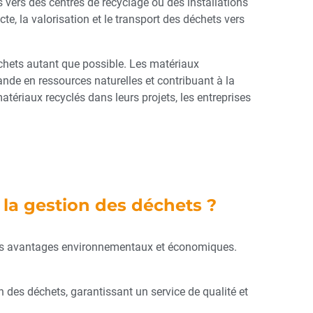
és vers des centres de recyclage ou des installations
te, la valorisation et le transport des déchets vers
déchets autant que possible. Les matériaux
ande en ressources naturelles et contribuant à la
atériaux recyclés dans leurs projets, les entreprises
 la gestion des déchets ?
 les avantages environnementaux et économiques.
 des déchets, garantissant un service de qualité et