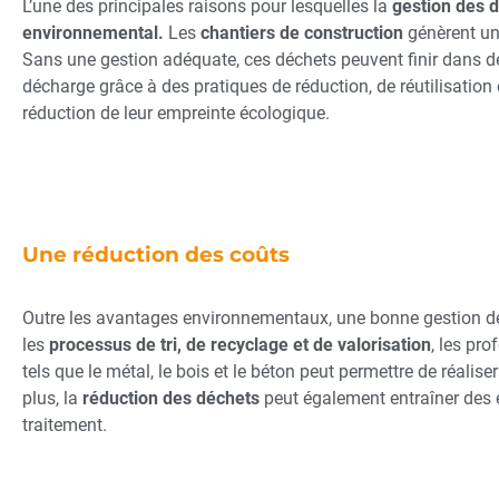
L’une des principales raisons pour lesquelles la
gestion des 
environnemental.
Les
chantiers de construction
génèrent une
Sans une gestion adéquate, ces déchets peuvent finir dans des 
décharge grâce à des pratiques de réduction, de réutilisation 
réduction de leur empreinte écologique.
Une réduction des coûts
Outre les avantages environnementaux, une bonne gestion des
les
processus de tri, de recyclage et de valorisation
, les pr
tels que le métal, le bois et le béton peut permettre de réali
plus, la
réduction des déchets
peut également entraîner des éc
traitement.