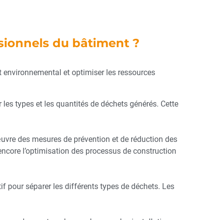
ssionnels du bâtiment ?
 environnemental et optimiser les ressources
er les types et les quantités de déchets générés. Cette
 œuvre des mesures de prévention et de réduction des
u encore l’optimisation des processus de construction
tif pour séparer les différents types de déchets. Les