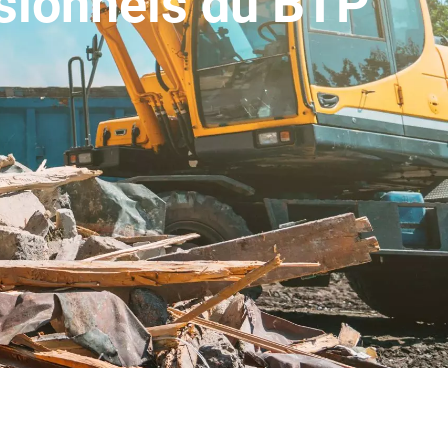
ssionnels du BTP