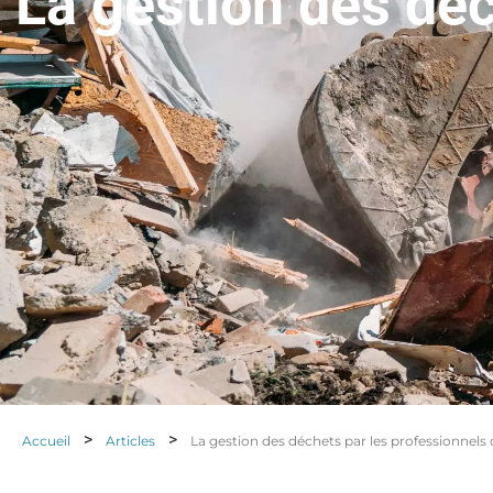
La gestion des déc
>
>
Accueil
Articles
La gestion des déchets par les professionnels