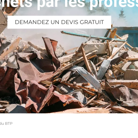
hets par les profe
DEMANDEZ UN DEVIS GRATUIT
 du BTP