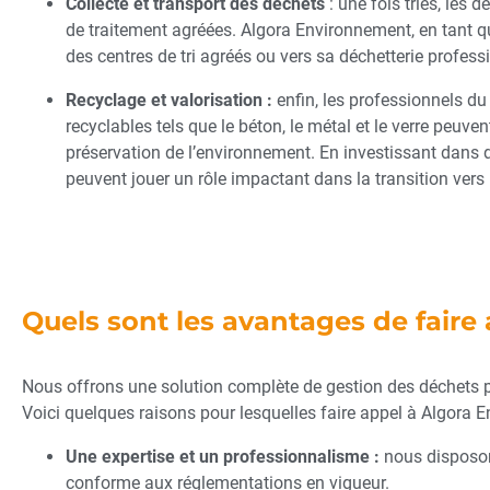
Collecte et transport des déchets
: une fois triés, les
de traitement agréées. Algora Environnement, en tant que
des centres de tri agréés ou vers sa déchetterie profess
Recyclage et valorisation :
enfin, les professionnels du
recyclables tels que le béton, le métal et le verre peuv
préservation de l’environnement. En investissant dans de
peuvent jouer un rôle impactant dans la transition vers
Quels sont les avantages de faire
Nous offrons une solution complète de gestion des déchets 
Voici quelques raisons pour lesquelles faire appel à Algora 
Une expertise et un professionnalisme :
nous disposons
conforme aux réglementations en vigueur.