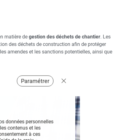
 en matière de
gestion des déchets de chantier
. Les
tion des déchets de construction afin de protéger
les amendes et les sanctions potentielles, ainsi que
Paramétrer
vos données personnelles 
les contenus et les 
consentement à ces 