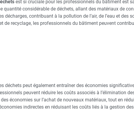
déchets
est si cruciale pour les professionnels du bâtiment est s
 quantité considérable de déchets, allant des matériaux de cons
décharges, contribuant à la pollution de l’air, de l’eau et des s
et de recyclage, les professionnels du bâtiment peuvent contribue
 déchets peut également entraîner des économies significatives
ofessionnels peuvent réduire les coûts associés à l’élimination d
ser des économies sur l’achat de nouveaux matériaux, tout en rédu
onomies indirectes en réduisant les coûts liés à la gestion des d