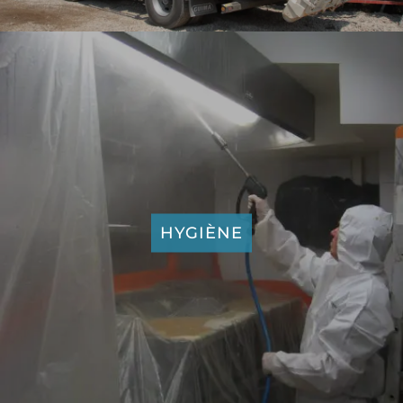
HYGIÈNE