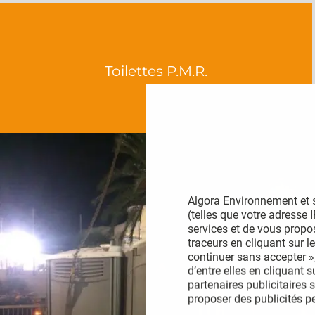
Toilettes P.M.R.
Algora Environnement et s
(telles que votre adresse 
services et de vous propo
traceurs en cliquant sur le
continuer sans accepter »,
d’entre elles en cliquant 
partenaires publicitaires 
proposer des publicités p
développer et améliorer no