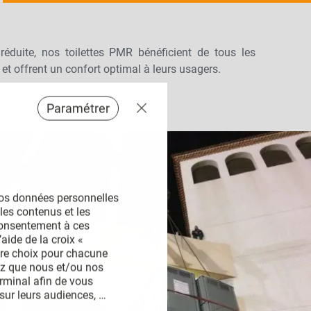
éduite, nos toilettes PMR bénéficient de tous les
et offrent un confort optimal à leurs usagers.
Paramétrer
vos données personnelles 
les contenus et les 
consentement à ces 
aide de la croix « 
tre choix pour chacune 
ez que nous et/ou nos 
rminal afin de vous 
ur leurs audiences, 
iffuser techniquement les 