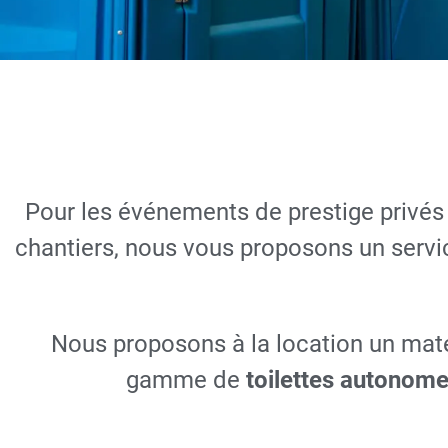
Locati
Pour les événements de prestige privés 
auton
chantiers, nous vous proposons un service 
DEMA
Nous proposons à la location un maté
gamme de
toilettes autonome