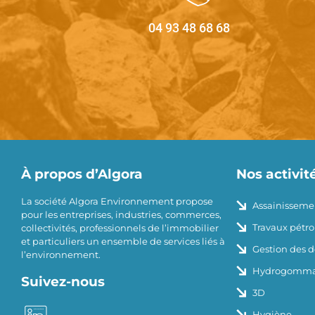
04 93 48 68 68
À propos d’Algora
Nos activit
La société Algora Environnement propose
Assainisseme
pour les entreprises, industries, commerces,
Travaux pétrol
collectivités, professionnels de l’immobilier
et particuliers un ensemble de services liés à
Gestion des 
l’environnement.
Hydrogomm
Suivez-nous
3D
Hygiène