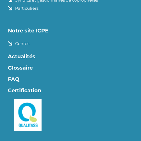
Syndics et gestionnaires de copropriétés
Particuliers
Notre site ICPE
Contes
Actualités
Glossaire
FAQ
Certification