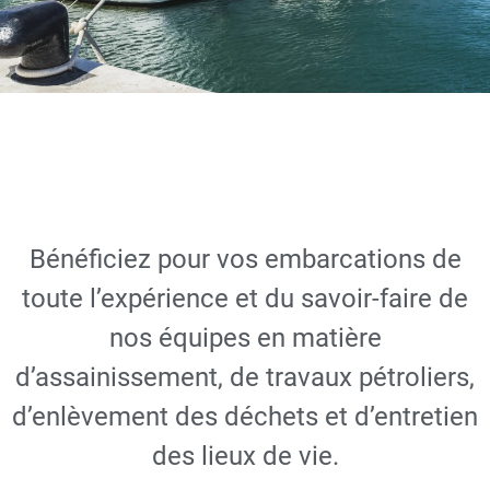
Yachting
Assainissement
Bénéficiez pour vos embarcations de
et travaux
toute l’expérience et du savoir-faire de
pétroliers,
nos équipes en matière
nettoyage
d’assainissement, de travaux pétroliers,
d’enlèvement des déchets et d’entretien
des lieux de vie.
DEMANDER UN DEVIS
GRATUIT