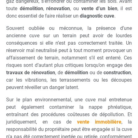
gaz dangereux, s’effondrer ou contaminer les sols. Avant
toute
démolition
,
rénovation
, ou
vente d’un bien
, il est
donc essentiel de faire réaliser un
diagnostic cuve
.
Souvent oubliée ou méconnue, la présence d’une
ancienne cuve sur un terrain peut avoir de lourdes
conséquences si elle n’est pas correctement traitée. Un
réservoir mal neutralisé peut à tout moment provoquer un
affaissement de terrain, notamment s’il est enterré. Ces
risques sont d’autant plus critiques lorsqu’on engage des
travaux de rénovation
, de
démolition
ou de
construction
,
car les vibrations, les terrassements ou les découpes
peuvent réveiller un danger latent.
Sur le plan environnemental, une cuve mal entretenue
peut également contaminer la nappe phréatique,
entraînant des procédures coûteuses de dépollution. Et
juridiquement, en cas de
vente immobilière
, la
responsabilité du propriétaire peut être engagée si la cuve
n’a pas été correctement inertée ou retirée, conformément