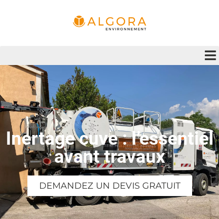
Inertage cuve : l’essentiel
avant travaux
DEMANDEZ UN DEVIS GRATUIT