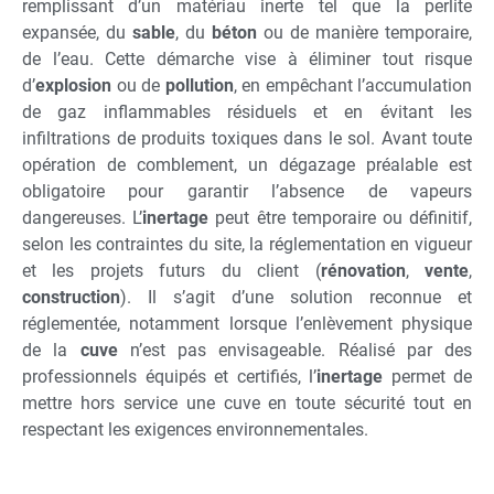
remplissant d’un matériau inerte tel que la perlite
expansée, du
sable
, du
béton
ou de manière temporaire,
de l’eau. Cette démarche vise à éliminer tout risque
d’
explosion
ou de
pollution
, en empêchant l’accumulation
de gaz inflammables résiduels et en évitant les
infiltrations de produits toxiques dans le sol. Avant toute
opération de comblement, un dégazage préalable est
obligatoire pour garantir l’absence de vapeurs
dangereuses. L’
inertage
peut être temporaire ou définitif,
selon les contraintes du site, la réglementation en vigueur
et les projets futurs du client (
rénovation
,
vente
,
construction
). Il s’agit d’une solution reconnue et
réglementée, notamment lorsque l’enlèvement physique
de la
cuve
n’est pas envisageable. Réalisé par des
professionnels équipés et certifiés, l’
inertage
permet de
mettre hors service une cuve en toute sécurité tout en
respectant les exigences environnementales.