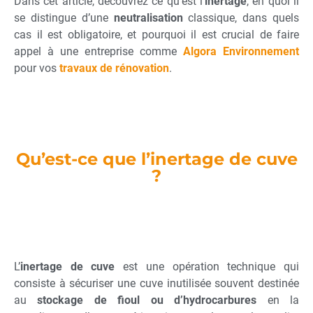
Dans cet article, découvrez ce qu’est l’
inertage
, en quoi il
se distingue d’une
neutralisation
classique, dans quels
cas il est obligatoire, et pourquoi il est crucial de faire
appel à une entreprise comme
Algora Environnement
pour vos
travaux de rénovation
.
Qu’est-ce que l’inertage de cuve
?
L’
inertage de cuve
est une opération technique qui
consiste à sécuriser une cuve inutilisée souvent destinée
au
stockage de fioul ou d’hydrocarbures
en la