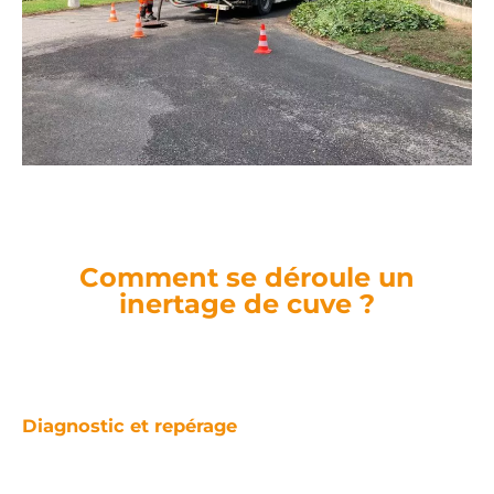
Comment se déroule un
inertage de cuve ?
Diagnostic et repérage