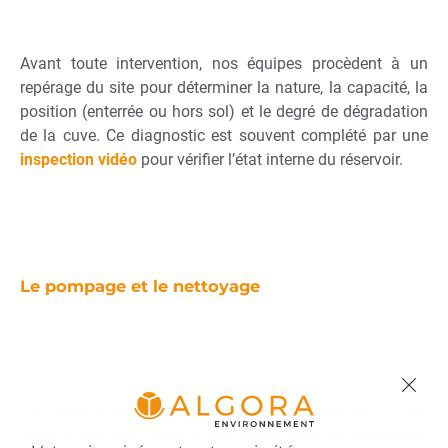
Avant toute intervention, nos équipes procèdent à un
repérage du site pour déterminer la nature, la capacité, la
position (enterrée ou hors sol) et le degré de dégradation
de la cuve. Ce diagnostic est souvent complété par une
inspection vidéo
pour vérifier l’état interne du réservoir.
Le pompage et le nettoyage
Les résidus liquides et les boues sont extraits de la cuve
grâce à des outils spécialisés. Cette étape est essentielle