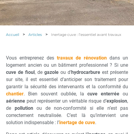
>
>
Accueil
Articles
Inertage cuve : l’essentiel avant travaux
Vous entreprenez des
travaux de rénovation
dans un
logement ancien ou un bâtiment professionnel ? Si une
cuve de fioul
, de
gazole
ou d’
hydrocarbure
est présente
sur site, il est essentiel d’anticiper son traitement pour
garantir la sécurité des intervenants et la conformité du
chantier
. Bien souvent oubliée, la
cuve enterrée
ou
aérienne
peut représenter un véritable risque d’
explosion
,
de
pollution
ou de non-conformité si elle n’est pas
correctement neutralisée. C’est là qu’intervient une
solution indispensable : l’
inertage de cuve
.