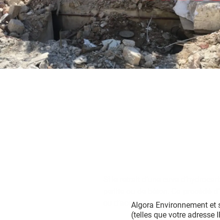
Si le retrait d’une cuve d’hydrocar
perlite ou de béton. Ce
procédé d’
ou d’accident.
Algora Environnement et s
(telles que votre adresse 