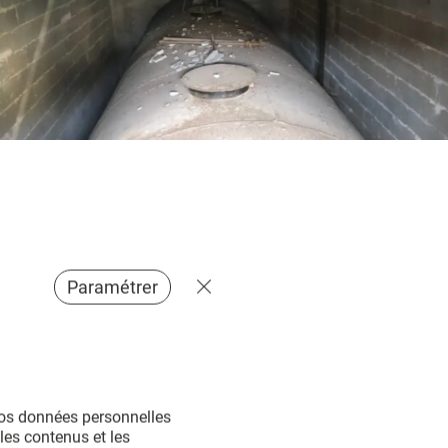
Paramétrer
a remplissant d’eau (temporaire), de
in d’éviter tout risque d’explosion
vos données personnelles 
les contenus et les 