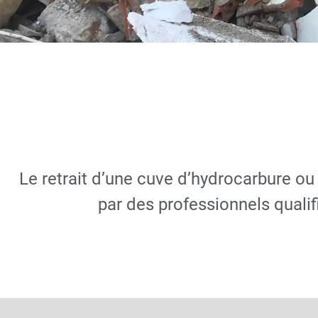
Enlève
inertage
Le retrait d’une cuve d’hydrocarbure ou
par des professionnels qualif
DEMANDER UN 