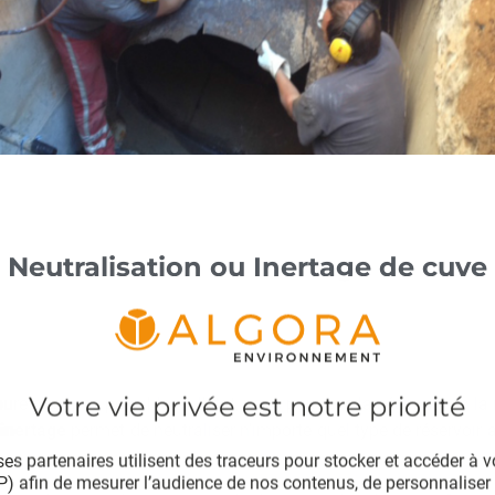
Neutralisation ou Inertage de cuve
bure n’est pas possible en l’état, nous pouvons la sécuriser en l
inertage
permet de neutraliser n’importe quel type de réservoir af
es partenaires utilisent des traceurs pour stocker et accéder à 
IP) afin de mesurer l’audience de nos contenus, de personnaliser 