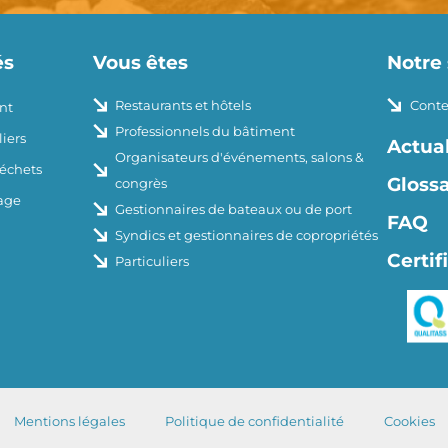
és
Vous êtes
Notre 
Restaurants et hôtels
Conte
nt
Professionnels du bâtiment
iers
Actual
Organisateurs d'événements, salons &
déchets
Glossa
congrès
age
Gestionnaires de bateaux ou de port
FAQ
Syndics et gestionnaires de copropriétés
Certif
Particuliers
Mentions légales
Politique de confidentialité
Cookies