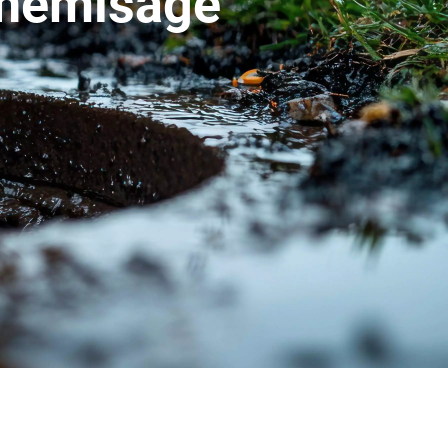
 chemisage