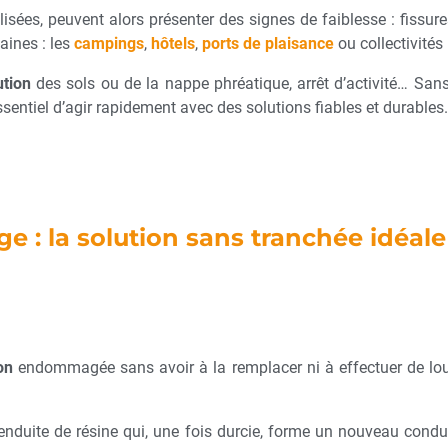
lisées, peuvent alors présenter des signes de faiblesse : fissur
aines : les
campings
,
hôtels
,
ports de plaisance
ou collectivités
ution
des sols ou de la nappe phréatique, arrêt d’activité… Sans
ssentiel d’agir rapidement avec des solutions fiables et durables.
e : la solution sans tranchée idéale
on
endommagée sans avoir à la remplacer ni à effectuer de lo
 enduite de résine qui, une fois durcie, forme un nouveau conduit