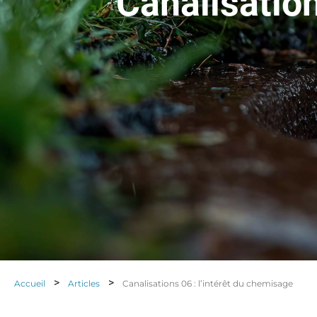
Canalisation
>
>
Accueil
Articles
Canalisations 06 : l’intérêt du chemisage