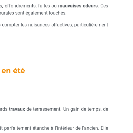
es, effondrements, fuites ou
mauvaises odeurs
. Ces
 rurales sont également touchés.
 compter les nuisances olfactives, particulièrement
 en été
urds
travaux
de terrassement. Un gain de temps, de
 parfaitement étanche à l’intérieur de l’ancien. Elle