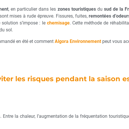
ment
, en particulier dans les
zones touristiques
du
sud de la F
sont mises à rude épreuve. Fissures, fuites,
remontées d’odeur
 solution s’impose : le
chemisage
. Cette méthode de réhabilita
du sol.
ommandé en été et comment
Algora Environnement
peut vous ac
er les risques pendant la saison es
. Entre la chaleur, l’augmentation de la fréquentation touristiqu