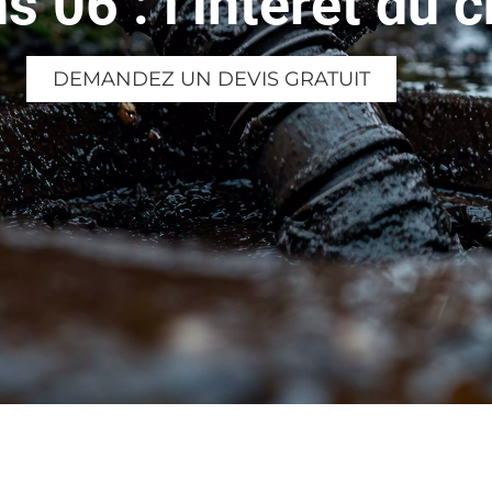
s 06 : l’intérêt du
DEMANDEZ UN DEVIS GRATUIT