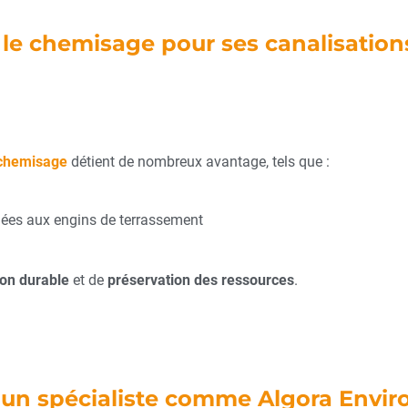
le chemisage pour ses canalisation
chemisage
détient de nombreux avantage, tels que :
iées aux engins de terrassement
ion durable
et de
préservation des ressources
.
 à un spécialiste comme Algora Env