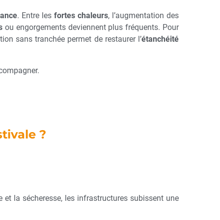
rance
. Entre les
fortes chaleurs
, l’augmentation des
s
ou engorgements deviennent plus fréquents. Pour
tion sans tranchée permet de restaurer l’
étanchéité
compagner.
tivale ?
e et la sécheresse, les infrastructures subissent une