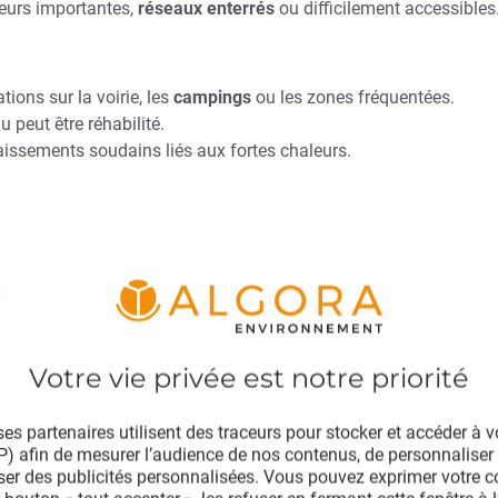
ueurs importantes,
réseaux enterrés
ou difficilement accessibles
tions sur la voirie, les
campings
ou les zones fréquentées.
u peut être réhabilité.
aissements soudains liés aux fortes chaleurs.
eurs et les dysfonctionnements de 
es partenaires utilisent des traceurs pour stocker et accéder à 
âtiments collectifs ou les habitations individuelles. Ces odeu
IP) afin de mesurer l’audience de nos contenus, de personnaliser 
ser des publicités personnalisées. Vous pouvez exprimer votre 