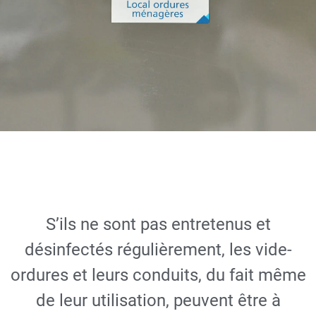
Entretien vide-
ordures
S’ils ne sont pas entretenus et
désinfectés régulièrement, les vide-
DEMANDER UN DEVIS
ordures et leurs conduits, du fait même
GRATUIT
de leur utilisation, peuvent être à