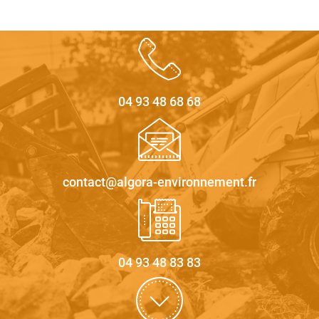
04 93 48 68 68
contact@algora-environnement.fr
04 93 48 83 83