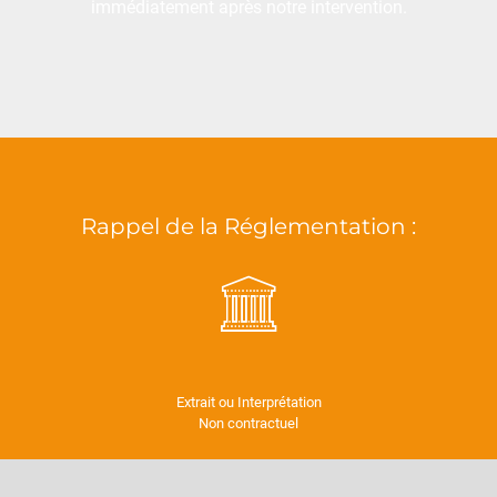
immédiatement après notre intervention.
Rappel de la Réglementation :
Extrait ou Interprétation
Non contractuel